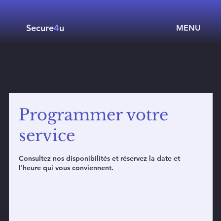
Secure
4
u
MENU
Buchung
Planen Sie ihre kostenlose beratung
Programmer votre
service
Consultez nos disponibilités et réservez la date et
l'heure qui vous conviennent.